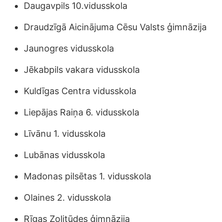
Daugavpils 10.vidusskola
Draudzīgā Aicinājuma Cēsu Valsts ģimnāzija
Jaunogres vidusskola
Jēkabpils vakara vidusskola
Kuldīgas Centra vidusskola
Liepājas Raiņa 6. vidusskola
Līvānu 1. vidusskola
Lubānas vidusskola
Madonas pilsētas 1. vidusskola
Olaines 2. vidusskola
Rīgas Zolitūdes ģimnāzija