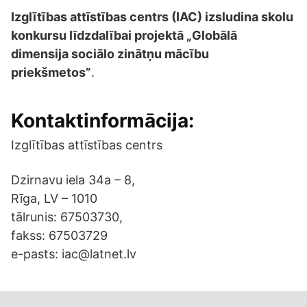
Izglītības attīstības centrs (IAC) izsludina skolu
konkursu līdzdalībai projektā „Globālā
dimensija sociālo zinātņu mācību
priekšmetos”
.
Kontaktinformācija:
Izglītības attīstības centrs
Dzirnavu iela 34a – 8,
Rīga, LV – 1010
tālrunis: 67503730,
fakss: 67503729
e-pasts: iac@latnet.lv