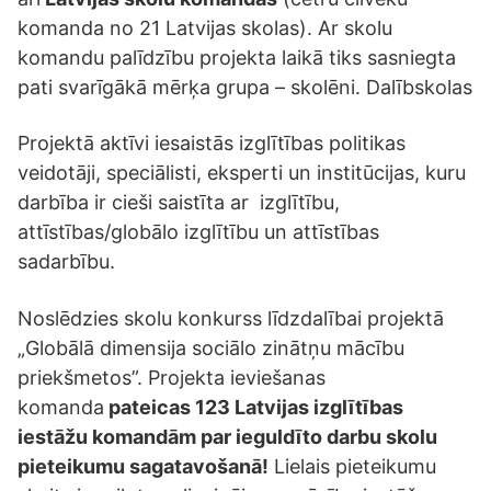
komanda no 21 Latvijas skolas). Ar skolu
komandu palīdzību projekta laikā tiks sasniegta
pati svarīgākā mērķa grupa – skolēni. Dalībskolas
Projektā aktīvi iesaistās izglītības politikas
veidotāji, speciālisti, eksperti un institūcijas, kuru
darbība ir cieši saistīta ar izglītību,
attīstības/globālo izglītību un attīstības
sadarbību.
Noslēdzies skolu konkurss līdzdalībai projektā
„Globālā dimensija sociālo zinātņu mācību
priekšmetos”. Projekta ieviešanas
komanda
pateicas 123 Latvijas izglītības
iestāžu komandām par ieguldīto darbu skolu
pieteikumu sagatavošanā!
Lielais pieteikumu