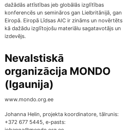
dažādās attīstības jeb globālās izglītības
konferencēs un semināros gan Lielbritānijā, gan
Eiropā. Eiropā Līdsas AIC ir zināms un novērtēts
kā dažādu izglītojošu materiālu sagatavotājs un
izdevējs.
Nevalstiskā
organizācija MONDO
(Igaunija)
www.mondo.org.ee
Johanna Helin, projekta koordinatore, tālrunis:
+372 677 5445, e-pasts:
johanna@mondo.org.ee