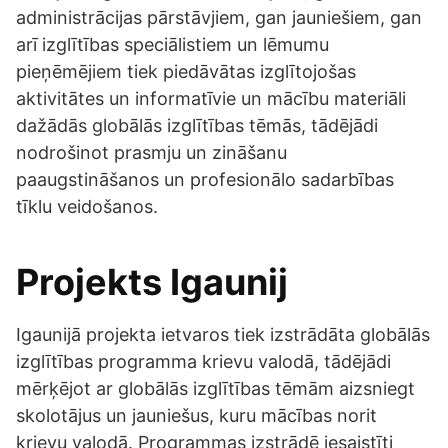
administrācijas pārstāvjiem, gan jauniešiem, gan
arī izglītības speciālistiem un lēmumu
pieņēmējiem tiek piedāvātas izglītojošas
aktivitātes un informatīvie un mācību materiāli
dažādās globālās izglītības tēmās, tādējādi
nodrošinot prasmju un zināšanu
paaugstināšanos un profesionālo sadarbības
tīklu veidošanos.
Projekts Igaunij
Igaunijā projekta ietvaros tiek izstrādāta globālās
izglītības programma krievu valodā, tādējādi
mērķējot ar globālās izglītības tēmām aizsniegt
skolotājus un jauniešus, kuru mācības norit
krievu valodā. Programmas izstrādē iesaistīti