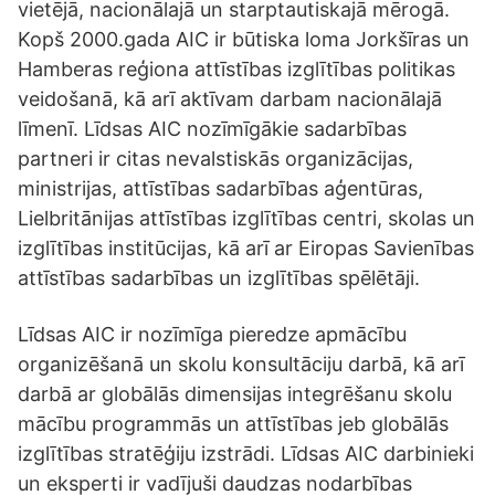
vietējā, nacionālajā un starptautiskajā mērogā.
Kopš 2000.gada AIC ir būtiska loma Jorkšīras un
Hamberas reģiona attīstības izglītības politikas
veidošanā, kā arī aktīvam darbam nacionālajā
līmenī. Līdsas AIC nozīmīgākie sadarbības
partneri ir citas nevalstiskās organizācijas,
ministrijas, attīstības sadarbības aģentūras,
Lielbritānijas attīstības izglītības centri, skolas un
izglītības institūcijas, kā arī ar Eiropas Savienības
attīstības sadarbības un izglītības spēlētāji.
Līdsas AIC ir nozīmīga pieredze apmācību
organizēšanā un skolu konsultāciju darbā, kā arī
darbā ar globālās dimensijas integrēšanu skolu
mācību programmās un attīstības jeb globālās
izglītības stratēģiju izstrādi. Līdsas AIC darbinieki
un eksperti ir vadījuši daudzas nodarbības